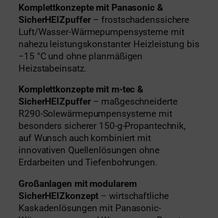
Komplettkonzepte mit Panasonic &
SicherHEIZpuffer
– frostschadenssichere
Luft/Wasser-Wärmepumpensysteme mit
nahezu leistungskonstanter Heizleistung bis
−15 °C und ohne planmäßigen
Heizstabeinsatz.
Komplettkonzepte mit m-tec &
SicherHEIZpuffer
– maßgeschneiderte
R290-Solewärmepumpensysteme mit
besonders sicherer 150-g-Propantechnik,
auf Wunsch auch kombiniert mit
innovativen Quellenlösungen ohne
Erdarbeiten und Tiefenbohrungen.
Großanlagen mit modularem
SicherHEIZkonzept
– wirtschaftliche
Kaskadenlösungen mit Panasonic-