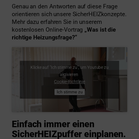
Genau an den Antworten auf diese Frage
orientieren sich unsere SicherHEIZkonzepte.
Mehr dazu erfahren Sie in unserem
kostenlosen Online-Vortrag
„Was ist die
richtige Heizungsfrage?“
Klicke auf "Ich stimme zu", um Youtube zu
aktivieren
Cookie-Richtlinie
Ich stimme zu
Einfach immer einen
SicherHEIZpuffer einplanen.