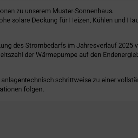
mationen zu unserem Muster-Sonnenhaus.
hohe solare Deckung für Heizen, Kühlen und Ha
ung des Strombedarfs im Jahresverlauf 2025 von
beitszahl der Wärmepumpe auf den Endenergieb
anlagentechnisch schrittweise zu einer volls
ationen folgen.