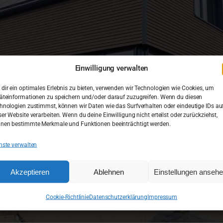
Einwilligung verwalten
dir ein optimales Erlebnis zu bieten, verwenden wir Technologien wie Cookies, um
äteinformationen zu speichern und/oder darauf zuzugreifen. Wenn du diesen
hnologien zustimmst, können wir Daten wie das Surfverhalten oder eindeutige IDs au
ser Website verarbeiten. Wenn du deine Einwilligung nicht erteilst oder zurückziehst,
nen bestimmte Merkmale und Funktionen beeinträchtigt werden.
nste verwalten
Akzeptieren
Ablehnen
Einstellungen anseh
Cookie-Richtlinie
Datenschutzerklärung
Impressum