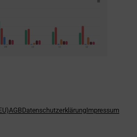
(EU)
AGB
Datenschutzerklärung
Impressum