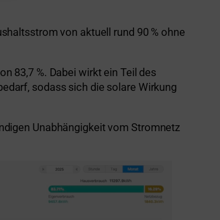
ushaltsstrom von aktuell rund 90 % ohne
 83,7 %. Dabei wirkt ein Teil des
edarf, sodass sich die solare Wirkung
tändigen Unabhängigkeit vom Stromnetz